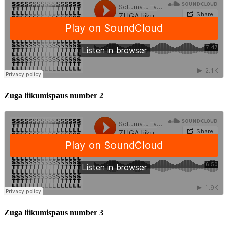
Zuga liikumispaus number 2
Zuga liikumispaus number 3