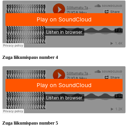
Zuga liikumispaus number 4
Zuga liikumispaus number 5