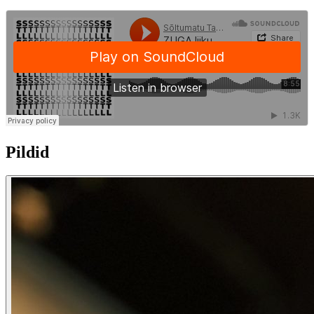
Pildid