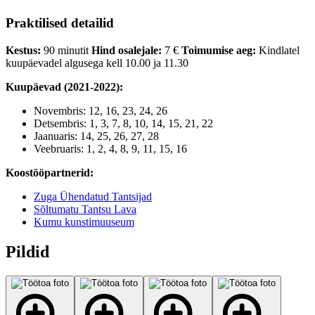
Praktilised detailid
Kestus:
90 minutit
Hind osalejale:
7 €
Toimumise aeg:
Kindlatel
kuupäevadel algusega kell 10.00 ja 11.30
Kuupäevad (2021-2022):
Novembris: 12, 16, 23, 24, 26
Detsembris: 1, 3, 7, 8, 10, 14, 15, 21, 22
Jaanuaris: 14, 25, 26, 27, 28
Veebruaris: 1, 2, 4, 8, 9, 11, 15, 16
Koostööpartnerid:
Zuga Ühendatud Tantsijad
Sõltumatu Tantsu Lava
Kumu kunstimuuseum
Pildid