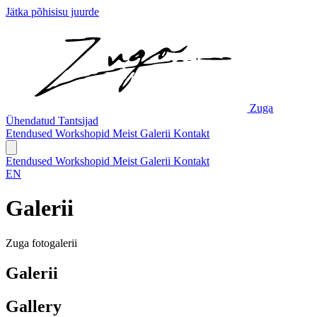
Jätka põhisisu juurde
Zuga
Ühendatud Tantsijad
Etendused
Workshopid
Meist
Galerii
Kontakt
Etendused
Workshopid
Meist
Galerii
Kontakt
EN
Galerii
Zuga fotogalerii
Galerii
Gallery